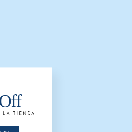
Off
 LA TIENDA