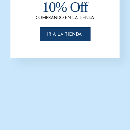
10% Off
COMPRANDO EN LA TIENDA
IR A LA TIENDA
Cesto de Basura de 11 Litros
Rectangular
$
76.0
$
52.0
SELECCIONAR OPCIONES