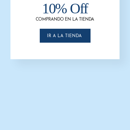
10% Off
-31%
COMPRANDO EN LA TIENDA
IR A LA TIENDA
Contenedor de 660 Lts con Ruedas
y Tapa
$
21,831.0
$
15,056.0
AÑADIR AL CARRITO