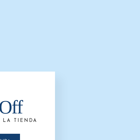
Off
 LA TIENDA