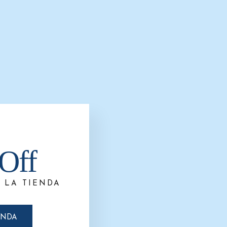
Off
 LA TIENDA
ENDA