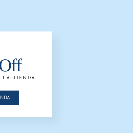
Off
 LA TIENDA
ENDA