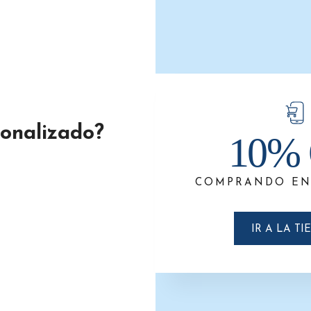
sonalizado?
10% 
COMPRANDO EN
IR A LA TI