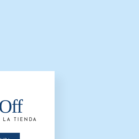
Off
 LA TIENDA