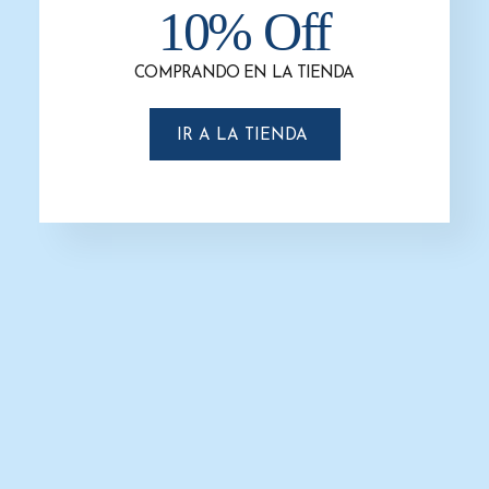
10% Off
-31%
COMPRANDO EN LA TIENDA
IR A LA TIENDA
Contenedor de Basura Azul Tapa
Negra
$
125.0
$
481.0
-
SELECCIONAR OPCIONES