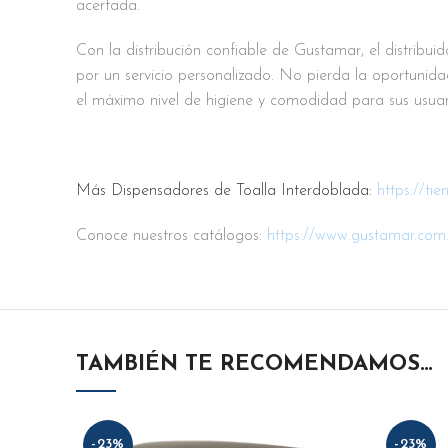
acertada.
Con la distribución confiable de Gustamar, el distribu
por un servicio personalizado. No pierda la oportunid
el máximo nivel de higiene y comodidad para sus usuar
Más Dispensadores de Toalla Interdoblada:
https://t
Conoce nuestros catálogos:
https://www.gustamar.com
TAMBIÉN TE RECOMENDAMOS…
-23%
-23%