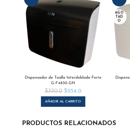
AGO
TAD
O
Dispensador de Toalla Interdoblada Forte
Dispens
G-F4830-GN
$
330.0
$
254.0
AÑADIR AL CARRITO
PRODUCTOS RELACIONADOS