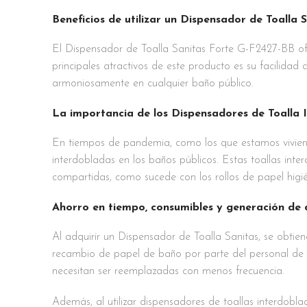
Beneficios de utilizar un Dispensador de Toalla 
El Dispensador de Toalla Sanitas Forte G-F2427-BB ofr
principales atractivos de este producto es su facilidad
armoniosamente en cualquier baño público.
La importancia de los Dispensadores de Toalla
En tiempos de pandemia, como los que estamos vivien
interdobladas en los baños públicos. Estas toallas inte
compartidas, como sucede con los rollos de papel higién
Ahorro en tiempo, consumibles y generación de
Al adquirir un Dispensador de Toalla Sanitas, se obtien
recambio de papel de baño por parte del personal de li
necesitan ser reemplazadas con menos frecuencia.
Además, al utilizar dispensadores de toallas interdob