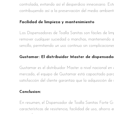
controlada, evitando así el desperdicio innecesario. E
contribuyendo así a la preservación del medio ambient
Facilidad de limpieza y mantenimiento
Los Dispensadores de Toalla Sanitas son fáciles de li
remover cualquier suciedad o manchas, manteniendo así
sencillo, permitiendo un uso continuo sin complicaciones
Gustamar: El distribuidor Master de dispensad
Gustamar es el distribuidor Master a nivel nacional en
mercado, el equipo de Gustamar está capacitado para 
satisfacción del cliente garantiza que la adquisición d
Conclusion:
En resumen, el Dispensador de Toalla Sanitas Forte G-
características de resistencia, facilidad de uso, ahorr