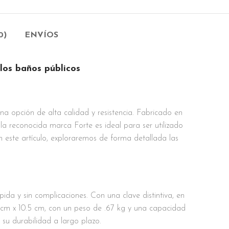
0)
ENVÍOS
los baños públicos
 opción de alta calidad y resistencia. Fabricado en
a reconocida marca Forte es ideal para ser utilizado
En este artículo, exploraremos de forma detallada las
da y sin complicaciones. Con una clave distintiva, en
 cm x 10.5 cm, con un peso de .67 kg y una capacidad
 su durabilidad a largo plazo.