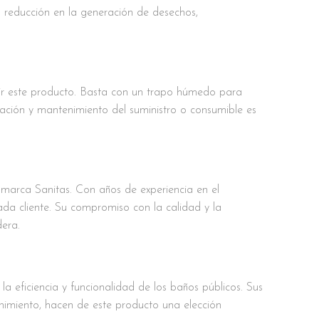
a reducción en la generación de desechos,
egir este producto. Basta con un trapo húmedo para
ación y mantenimiento del suministro o consumible es
 marca Sanitas. Con años de experiencia en el
a cliente. Su compromiso con la calidad y la
dera.
 eficiencia y funcionalidad de los baños públicos. Sus
tenimiento, hacen de este producto una elección