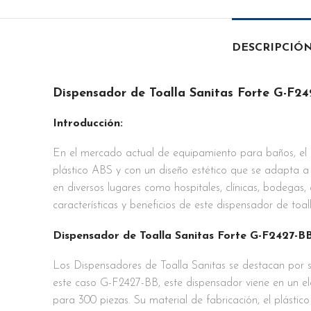
DESCRIPCIÓ
Dispensador de Toalla Sanitas Forte G-F242
Introducción:
En el mercado actual de equipamiento para baños, el 
plástico ABS y con un diseño estético que se adapta a 
en diversos lugares como hospitales, clínicas, bodegas, 
características y beneficios de este dispensador de to
Dispensador de Toalla Sanitas Forte G-F2427-BB
Los Dispensadores de Toalla Sanitas se destacan por s
este caso G-F2427-BB, este dispensador viene en un e
para 300 piezas. Su material de fabricación, el plástic