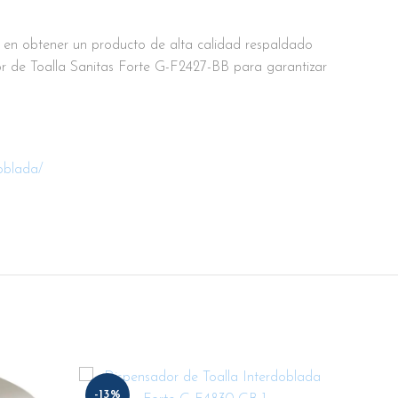
ar en obtener un producto de alta calidad respaldado
or de Toalla Sanitas Forte G-F2427-BB para garantizar
oblada/
-13%