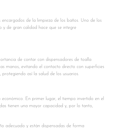
s encargados de la limpieza de los baños. Uno de los
co y de gran calidad hace que se integre
rtancia de contar con dispensadores de toalla
las manos, evitando el contacto directo con superficies
 protegiendo así la salud de los usuarios.
o económico. En primer lugar, el tiempo invertido en el
adas tienen una mayor capacidad y, por lo tanto,
amaño adecuado y están dispensadas de forma